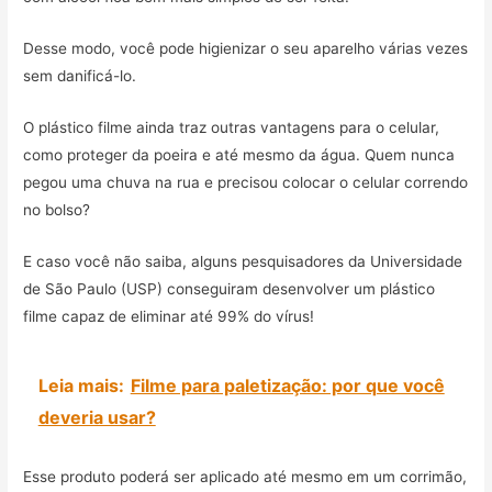
Desse modo, você pode higienizar o seu aparelho várias vezes
sem danificá-lo.
O plástico filme ainda traz outras vantagens para o celular,
como proteger da poeira e até mesmo da água. Quem nunca
pegou uma chuva na rua e precisou colocar o celular correndo
no bolso?
E caso você não saiba, alguns pesquisadores da Universidade
de São Paulo (USP) conseguiram desenvolver um plástico
filme capaz de eliminar até 99% do vírus!
Leia mais:
Filme para paletização: por que você
deveria usar?
Esse produto poderá ser aplicado até mesmo em um corrimão,