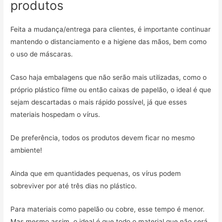
produtos
Feita a mudança/entrega para clientes, é importante continuar
mantendo o distanciamento e a higiene das mãos, bem como
o uso de máscaras.
Caso haja embalagens que não serão mais utilizadas, como o
próprio plástico filme ou então caixas de papelão, o ideal é que
sejam descartadas o mais rápido possível, já que esses
materiais hospedam o vírus.
De preferência, todos os produtos devem ficar no mesmo
ambiente!
Ainda que em quantidades pequenas, os vírus podem
sobreviver por até três dias no plástico.
Para materiais como papelão ou cobre, esse tempo é menor.
Mas mesmo assim, o ideal é que todo o material que não será