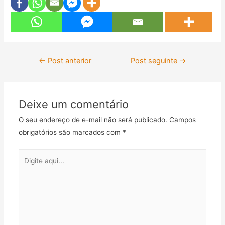
Navegação
←
Post anterior
Post seguinte
→
de
Post
Deixe um comentário
O seu endereço de e-mail não será publicado.
Campos
obrigatórios são marcados com
*
Digite
aqui...