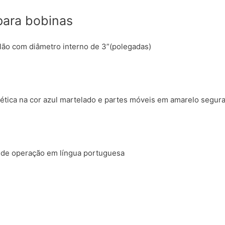
para bobinas
ão com diâmetro interno de 3”(polegadas)
tética na cor azul martelado e partes móveis em amarelo segur
 de operação em língua portuguesa