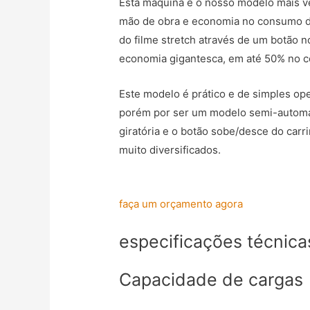
Esta máquina é o nosso modelo mais ve
mão de obra e economia no consumo de 
do filme stretch através de um botão 
economia gigantesca, em até 50% no c
Este modelo é prático e de simples ope
porém por ser um modelo semi-automáti
giratória e o botão sobe/desce do car
muito diversificados.
faça um orçamento agora
especificações técnica
Capacidade de cargas