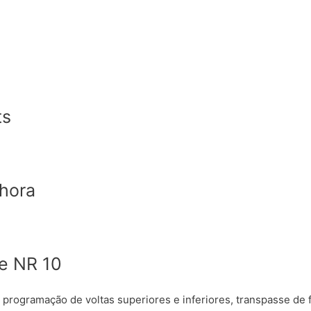
ts
/hora
me NR 10
rogramação de voltas superiores e inferiores, transpasse de fi