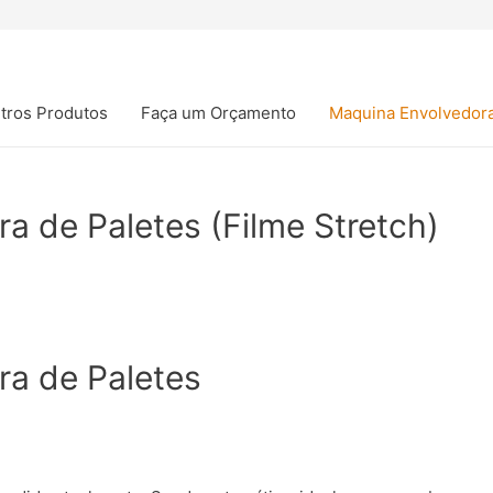
tros Produtos
Faça um Orçamento
Maquina Envolvedor
a de Paletes (Filme Stretch)
a de Paletes