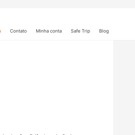
a
Contato
Minha conta
Safe Trip
Blog