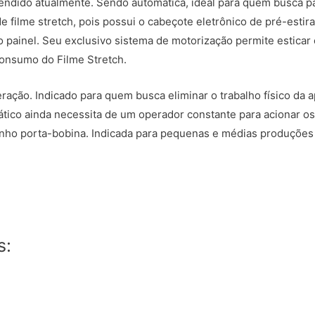
ndido atualmente. Sendo automática, ideal para quem busca pa
filme stretch, pois possui o cabeçote eletrônico de pré-estir
no painel. Seu exclusivo sistema de motorização permite estica
onsumo do Filme Stretch.
ração. Indicado para quem busca eliminar o trabalho físico da a
co ainda necessita de um operador constante para acionar os 
rinho porta-bobina. Indicada para pequenas e médias produçõe
s: