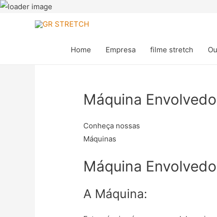
Home
Empresa
filme stretch
Ou
Máquina Envolvedor
Conheça nossas
Máquinas
Máquina Envolvedor
A Máquina: