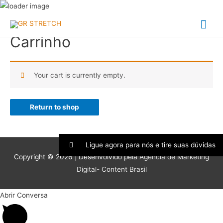
Me
Carrinho
prin
Your cart is currently empty.
Return to shop
Ligue agora para nós e tire suas dúvidas
Copyright © 2026 | Desenvolvido pela
Agência de Marketing
Digital- Content Brasil
Abrir Conversa